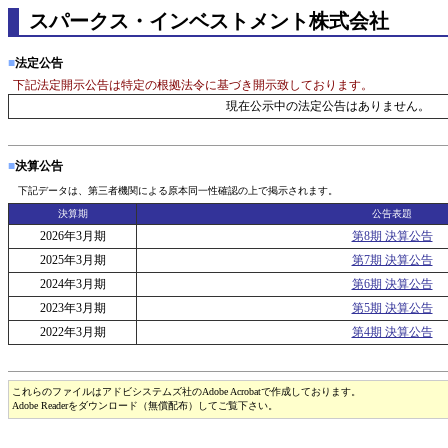
スパークス・インベストメント株式会社
■
法定公告
下記法定開示公告は特定の根拠法令に基づき開示致しております。
現在公示中の法定公告はありません。
■
決算公告
下記データは、第三者機関による原本同一性確認の上で掲示されます。
決算期
公告表題
2026年3月期
第8期 決算公告
2025年3月期
第7期 決算公告
2024年3月期
第6期 決算公告
2023年3月期
第5期 決算公告
2022年3月期
第4期 決算公告
これらのファイルはアドビシステムズ社のAdobe Acrobatで作成しております。
Adobe Readerをダウンロード（無償配布）してご覧下さい。