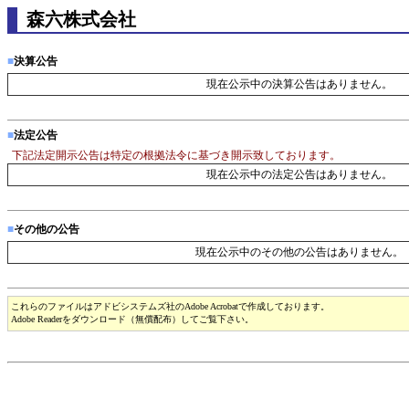
森六株式会社
■
決算公告
現在公示中の決算公告はありません。
■
法定公告
下記法定開示公告は特定の根拠法令に基づき開示致しております。
現在公示中の法定公告はありません。
■
その他の公告
現在公示中のその他の公告はありません。
これらのファイルはアドビシステムズ社のAdobe Acrobatで作成しております。
Adobe Readerをダウンロード（無償配布）してご覧下さい。