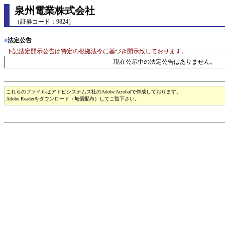
泉州電業株式会社
（証券コード：9824）
■
法定公告
下記法定開示公告は特定の根拠法令に基づき開示致しております。
現在公示中の法定公告はありません。
これらのファイルはアドビシステムズ社のAdobe Acrobatで作成しております。
Adobe Readerをダウンロード（無償配布）してご覧下さい。