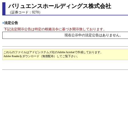
バリュエンスホールディングス株式会社
（証券コード：9270）
■
法定公告
下記法定開示公告は特定の根拠法令に基づき開示致しております。
現在公示中の法定公告はありません。
これらのファイルはアドビシステムズ社のAdobe Acrobatで作成しております。
Adobe Readerをダウンロード（無償配布）してご覧下さい。