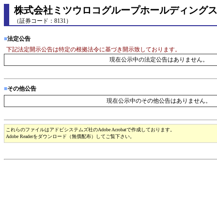
株式会社ミツウロコグループホールディング
（証券コード：8131）
■
法定公告
下記法定開示公告は特定の根拠法令に基づき開示致しております。
現在公示中の法定公告はありません。
■
その他公告
現在公示中のその他公告はありません。
これらのファイルはアドビシステムズ社のAdobe Acrobatで作成しております。
Adobe Readerをダウンロード（無償配布）してご覧下さい。