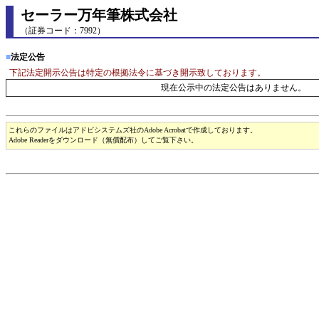
セーラー万年筆株式会社
（証券コード：7992）
■
法定公告
下記法定開示公告は特定の根拠法令に基づき開示致しております。
現在公示中の法定公告はありません。
これらのファイルはアドビシステムズ社のAdobe Acrobatで作成しております。
Adobe Readerをダウンロード（無償配布）してご覧下さい。