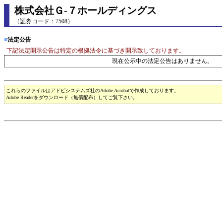
株式会社Ｇ-７ホールディングス
（証券コード：7508）
■
法定公告
下記法定開示公告は特定の根拠法令に基づき開示致しております。
現在公示中の法定公告はありません。
これらのファイルはアドビシステムズ社のAdobe Acrobatで作成しております。
Adobe Readerをダウンロード（無償配布）してご覧下さい。