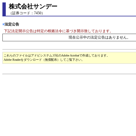
株式会社サンデー
（証券コード：7450）
■
法定公告
下記法定開示公告は特定の根拠法令に基づき開示致しております。
現在公示中の法定公告はありません。
これらのファイルはアドビシステムズ社のAdobe Acrobatで作成しております。
Adobe Readerをダウンロード（無償配布）してご覧下さい。