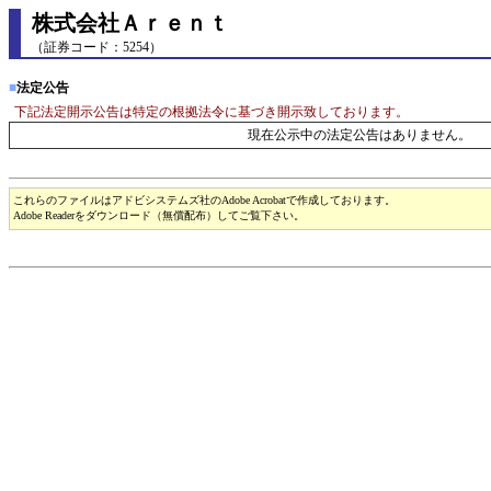
株式会社Ａｒｅｎｔ
（証券コード：5254）
■
法定公告
下記法定開示公告は特定の根拠法令に基づき開示致しております。
現在公示中の法定公告はありません。
これらのファイルはアドビシステムズ社のAdobe Acrobatで作成しております。
Adobe Readerをダウンロード（無償配布）してご覧下さい。