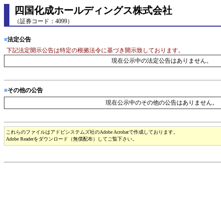
四国化成ホールディングス株式会社
（証券コード：4099）
■
法定公告
下記法定開示公告は特定の根拠法令に基づき開示致しております。
現在公示中の法定公告はありません。
■
その他の公告
現在公示中のその他の公告はありません。
これらのファイルはアドビシステムズ社のAdobe Acrobatで作成しております。
Adobe Readerをダウンロード（無償配布）してご覧下さい。