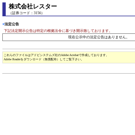
株式会社レスター
（証券コード：3156）
■
法定公告
下記法定開示公告は特定の根拠法令に基づき開示致しております。
現在公示中の法定公告はありません。
これらのファイルはアドビシステムズ社のAdobe Acrobatで作成しております。
Adobe Readerをダウンロード（無償配布）してご覧下さい。