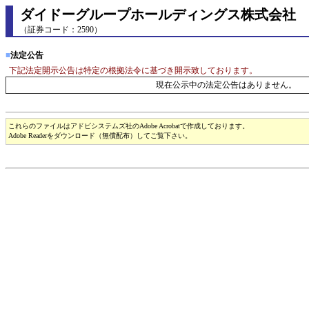
ダイドーグループホールディングス株式会社
（証券コード：2590）
■
法定公告
下記法定開示公告は特定の根拠法令に基づき開示致しております。
現在公示中の法定公告はありません。
これらのファイルはアドビシステムズ社のAdobe Acrobatで作成しております。
Adobe Readerをダウンロード（無償配布）してご覧下さい。