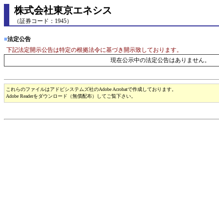
株式会社東京エネシス
（証券コード：1945）
■
法定公告
下記法定開示公告は特定の根拠法令に基づき開示致しております。
現在公示中の法定公告はありません。
これらのファイルはアドビシステムズ社のAdobe Acrobatで作成しております。
Adobe Readerをダウンロード（無償配布）してご覧下さい。